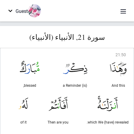
Guest
سورة 21, الأنبياء (الأنبياء)
21
:
50
blessed,
(is) a Reminder
And this
of it
Then are you
which We (have) revealed.