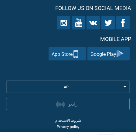
FOLLOW US ON SOCIAL MEDIA
MOBILE APP
App Store
Google Play
AR
راديو
شروط الاستخدام
Privacy policy
Quran Academy
2026
©