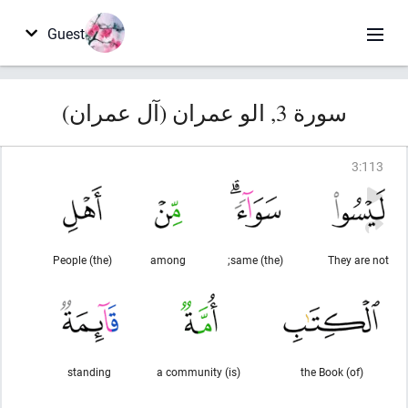
Guest
سورة 3, الو عمران (آل عمران)
3
:
113
(the) People
among
(the) same;
They are not
standing
(is) a community
(of) the Book