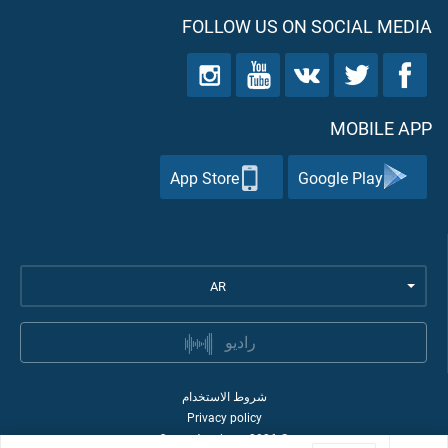
FOLLOW US ON SOCIAL MEDIA
MOBILE APP
App Store
Google Play
AR
راديو
شروط الاستخدام
Privacy policy
Quran Academy
2026
©