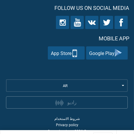
FOLLOW US ON SOCIAL MEDIA
MOBILE APP
App Store
Google Play
AR
راديو
شروط الاستخدام
Privacy policy
Quran Academy
2026
©