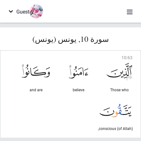
Guest
سورة 10, يونس (يونس)
10
:
63
and are
believe
Those who
conscious (of Allah),