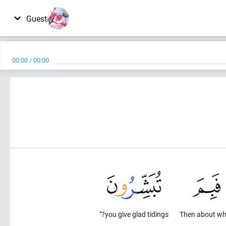
Guest
00:00
/
00:00
you give glad tidings?"
Then about wh