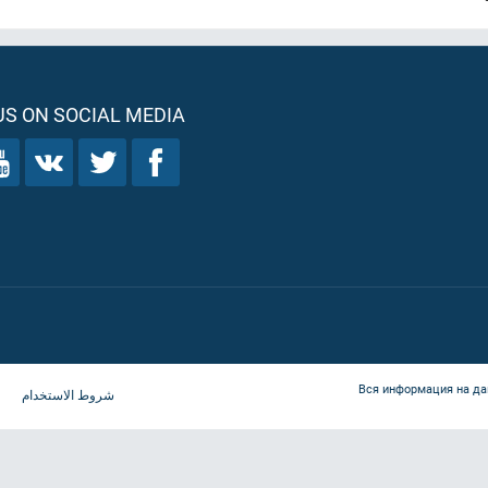
S ON SOCIAL MEDIA
Вся информация на да
شروط الاستخدام