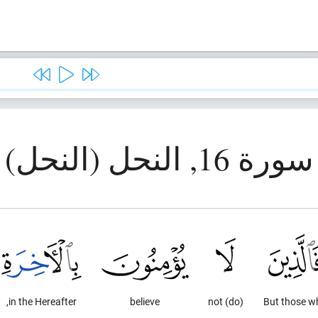
سورة 16, النحل (النحل)
in the Hereafter,
believe
(do) not
But those w