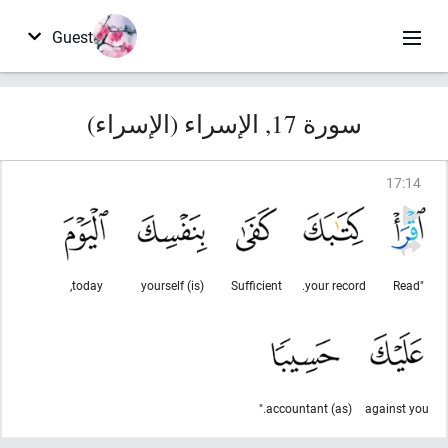
Guest
سورة 17, الإسراء (الإسراء)
17
:
14
today,
(is) yourself
Sufficient
your record.
"Read
(as) accountant."
against you