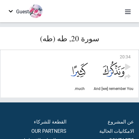
Guest
سورة 20, طه (طه)
20
:
34
much.
And [we] remember You
عن المشروع
القطعة للشركاء
الامكانيات الحالية
OUR PARTNERS