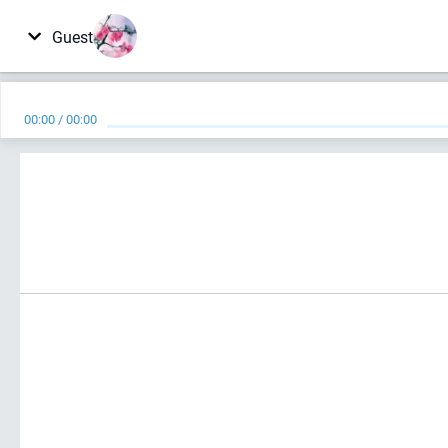
Guest
00:00
/
00:00