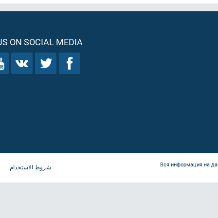
S ON SOCIAL MEDIA
Вся информация на да
شروط الاستخدام