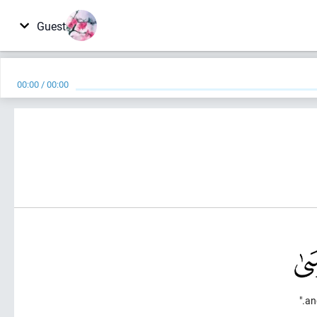
Guest
00:00
/
00:00
an