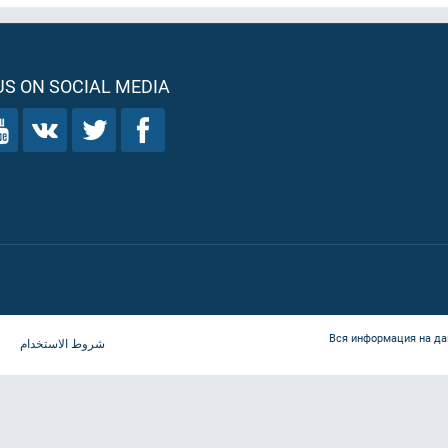
S ON SOCIAL MEDIA
Вся информация на да
شروط الاستخدام