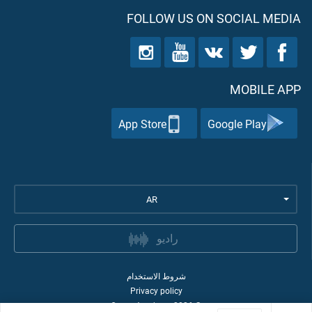
FOLLOW US ON SOCIAL MEDIA
MOBILE APP
App Store
Google Play
AR
راديو
شروط الاستخدام
Privacy policy
Quran Academy
2026
©