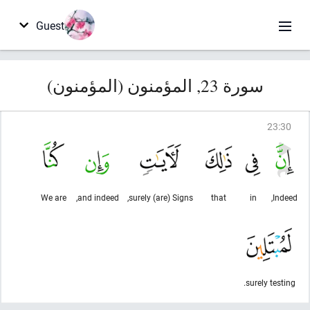
Guest
سورة 23, المؤمنون (المؤمنون)
23
:
30
We are
and indeed,
surely (are) Signs,
that
in
Indeed,
surely testing.