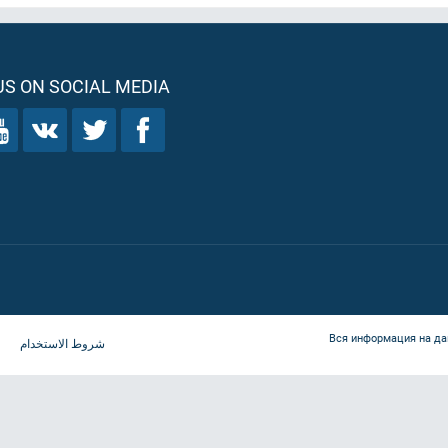
S ON SOCIAL MEDIA
Вся информация на да
شروط الاستخدام