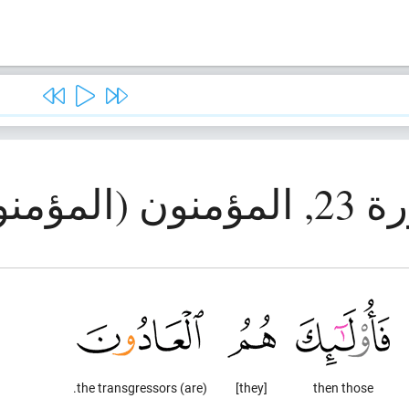
ون (المؤمنون)
(are) the transgressors.
[they]
then those