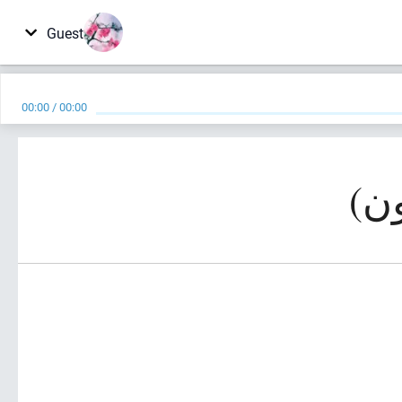
Guest
00:00
/
00:00