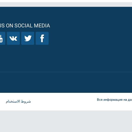
S ON SOCIAL MEDIA
Вся информация на да
شروط الاستخدام