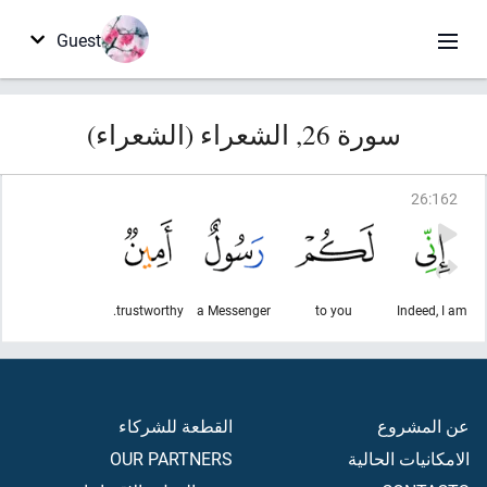
Guest
سورة 26, الشعراء (الشعراء)
26
:
162
trustworthy.
a Messenger
to you
Indeed, I am
عن المشروع
القطعة للشركاء
الامكانيات الحالية
OUR PARTNERS