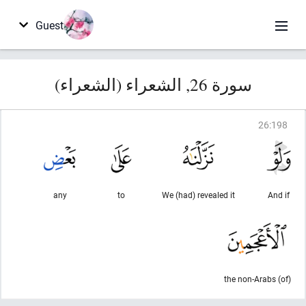
Guest
سورة 26, الشعراء (الشعراء)
26
:
198
any
to
We (had) revealed it
And if
(of) the non-Arabs