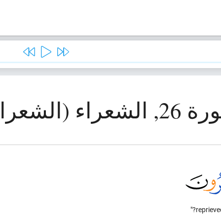
الشعراء (الشعراء)