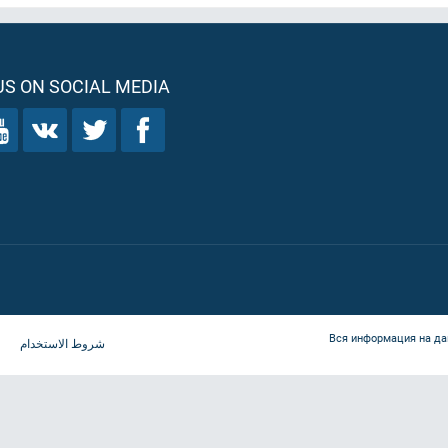
S ON SOCIAL MEDIA
Вся информация на да
شروط الاستخدام