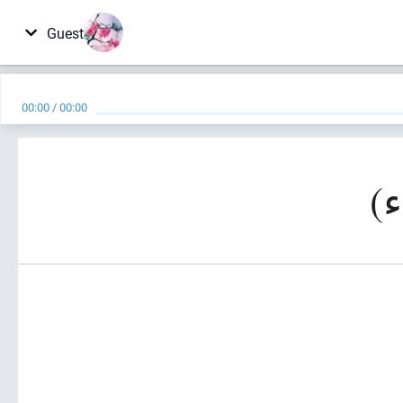
Guest
00:00
/
00:00