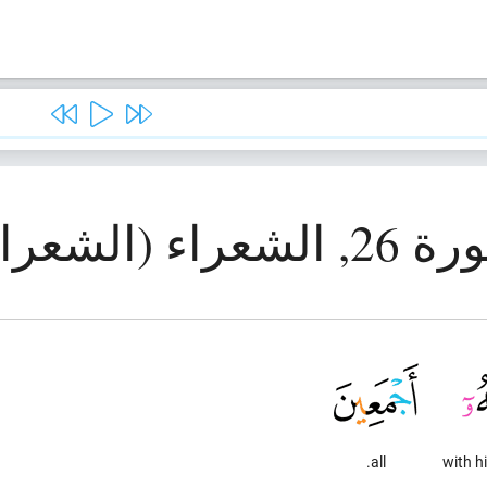
الشعراء (الشعراء)
all.