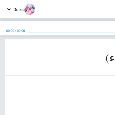
Guest
00:00
/
00:00