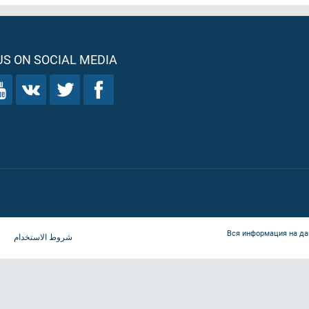
S ON SOCIAL MEDIA
Вся информация на да
شروط الاستخدام