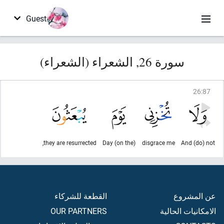
Guest
سورة 26, الشعراء (الشعراء)
26
:
87
they are resurrected,
(on the) Day
disgrace me
And (do) not
عن المشروع
القطعة للشركاء
الامكانيات الحالية
OUR PARTNERS