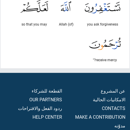
so that you may
(of) Allah
you ask forgiveness
receive mercy?"
عن المشروع
القطعة للشركاء
الامكانيات الحالية
OUR PARTNERS
CONTACTS
ردود الفعل والاقتراحات
HELP CENTER
MAKE A CONTRIBUTION
مدوّنه