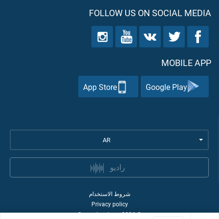
FOLLOW US ON SOCIAL MEDIA
MOBILE APP
App Store
Google Play
AR
راديو
شروط الاستخدام
Privacy policy
Quran Academy
2026
©