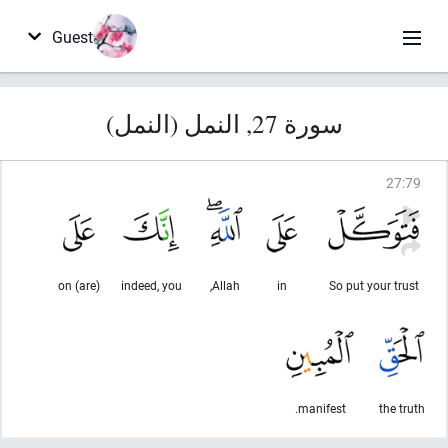
Guest
سورة 27, النمل (النمل)
27
:
79
(are) on
indeed, you
Allah,
in
So put your trust
manifest.
the truth