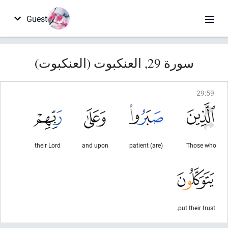
Guest
سورة 29, العنكبوت (العنكبوت)
29
:
59
their Lord
and upon
(are) patient
Those who
put their trust.