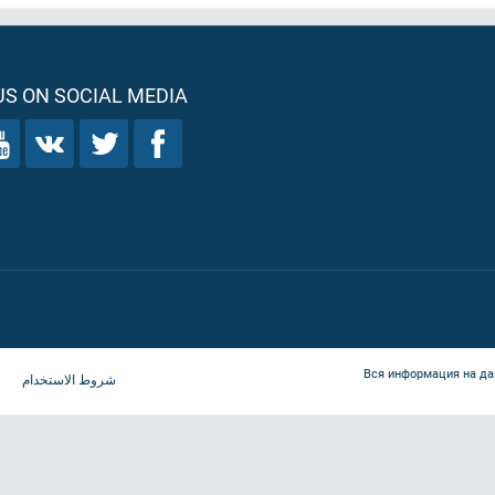
S ON SOCIAL MEDIA
Вся информация на да
شروط الاستخدام