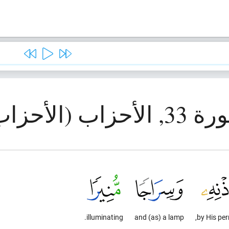
الأحزاب (الأحزاب)
illuminating.
and (as) a lamp
by His per