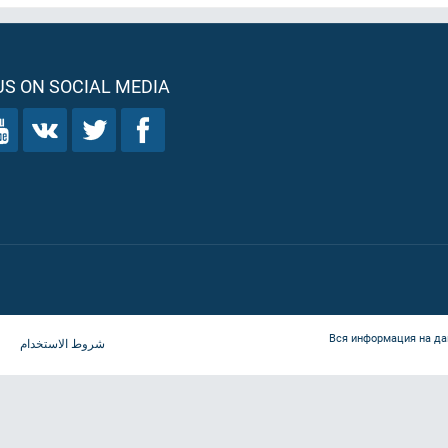
S ON SOCIAL MEDIA
Вся информация на да
شروط الاستخدام