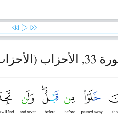
الأحزاب (الأحزاب)
 will find
and never
before
before
passed away
tho