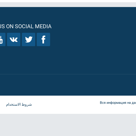
S ON SOCIAL MEDIA
Вся информация на да
شروط الاستخدام