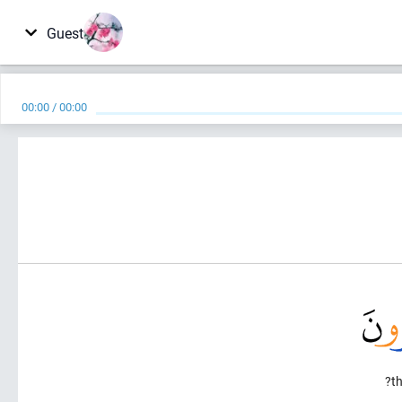
Guest
00:00
/
00:00
th