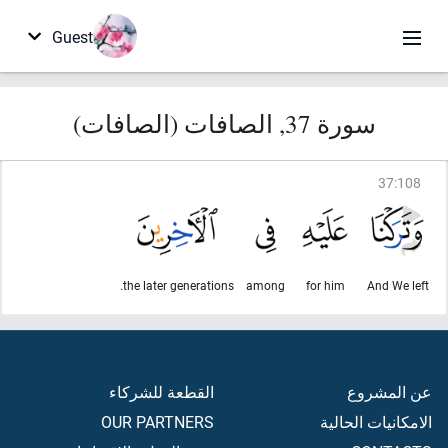
Guest
سورة 37, الصافات (الصافات)
37
:
108
the later generations.
among
for him
And We left
عن المشروع
القطعة للشركاء
الامكانيات الحالية
OUR PARTNERS