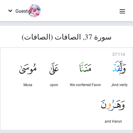
Guest
سورة 37, الصافات (الصافات)
37
:
114
Musa
upon
We conferred Favor
And verily,
and Harun.