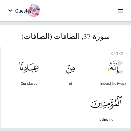
Guest
سورة 37, الصافات (الصافات)
37
:
132
Our slaves
of
Indeed, he (was)
believing.