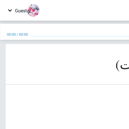
Guest
00:00
/
00:00