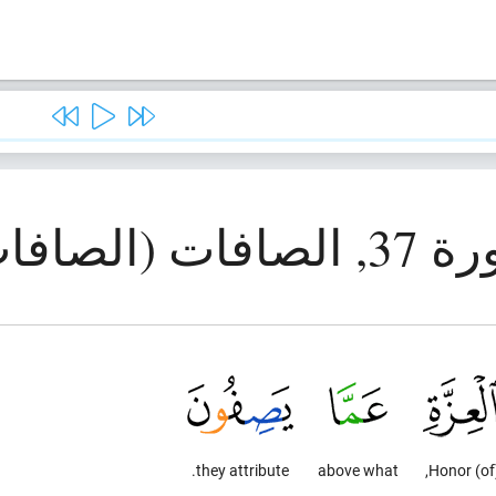
صافات (الصافات)
they attribute.
above what
(of