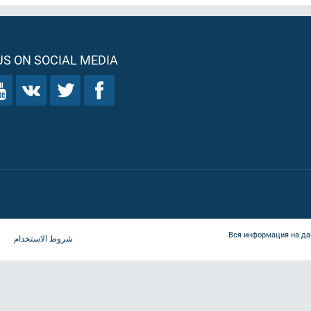
S ON SOCIAL MEDIA
Вся информация на да
شروط الاستخدام