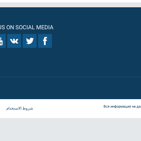
S ON SOCIAL MEDIA
Вся информация на да
شروط الاستخدام