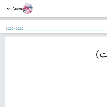
Guest
00:00
/
00:00