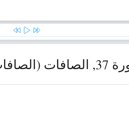
صافات (الصافات)