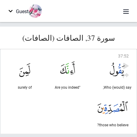
Guest
سورة 37, الصافات (الصافات)
37
:
52
surely of
"Are you indeed
Who (would) say,
those who believe?