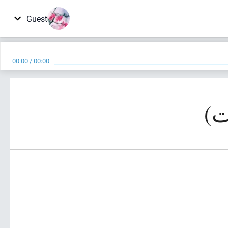
Guest
00:00
/
00:00