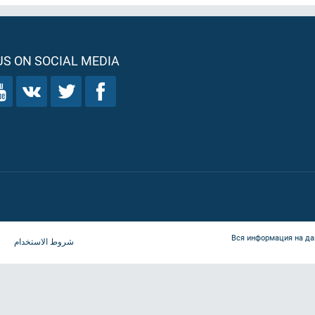
S ON SOCIAL MEDIA
Вся информация на да
شروط الاستخدام