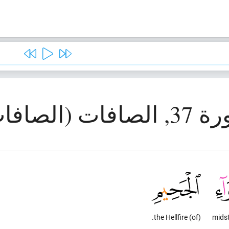
صافات (الصافات)
(of) the Hellfire.