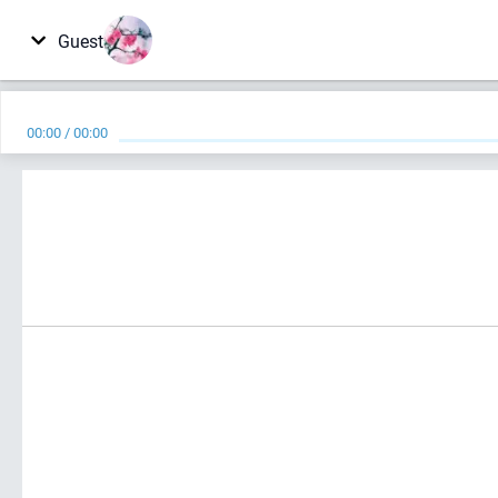
Guest
00:00
/
00:00