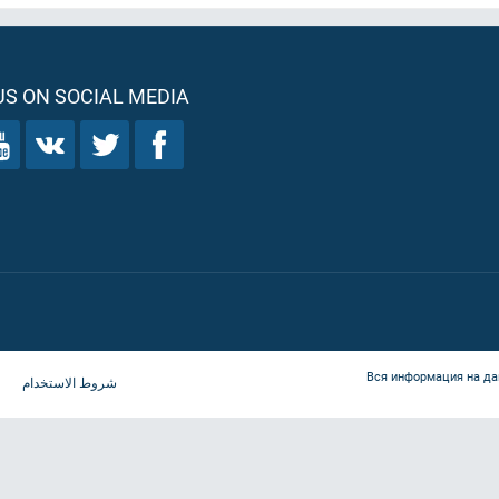
S ON SOCIAL MEDIA
Вся информация на да
شروط الاستخدام