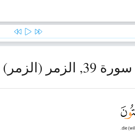
سورة 39, الزمر (الزمر)