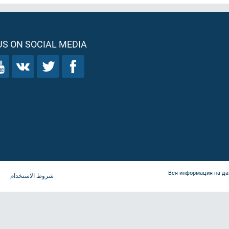
S ON SOCIAL MEDIA
Вся информация на да
شروط الاستخدام