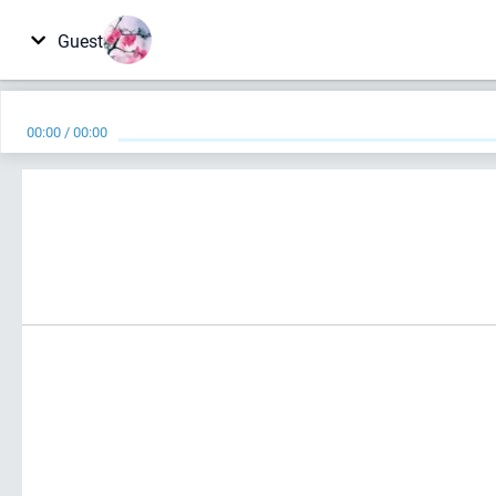
Guest
00:00
/
00:00