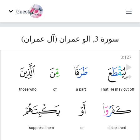
Guest
سورة 3, الو عمران (آل عمران)
3
:
127
those who
of
a part
That He may cut off
suppress them
or
disbelieved