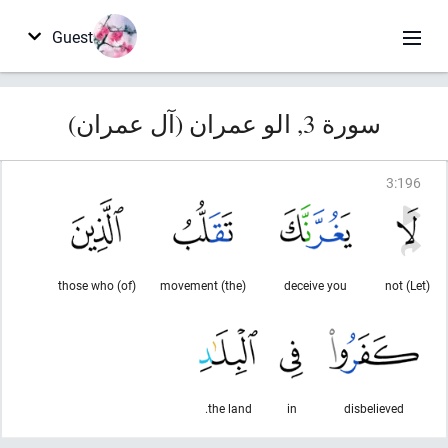
Guest
سورة 3, الو عمران (آل عمران)
3
:
196
(of) those who
(the) movement
deceive you
(Let) not
the land.
in
disbelieved