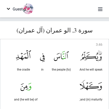
Guest
سورة 3, الو عمران (آل عمران)
3
:
46
the cradle
in
(to) the people
And he will speak
and (he will be) of
and (in) maturity;