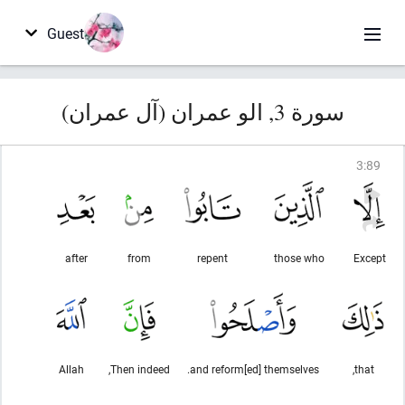
Guest
سورة 3, الو عمران (آل عمران)
3
:
89
after
from
repent
those who
Except
Allah
Then indeed,
and reform[ed] themselves.
that,