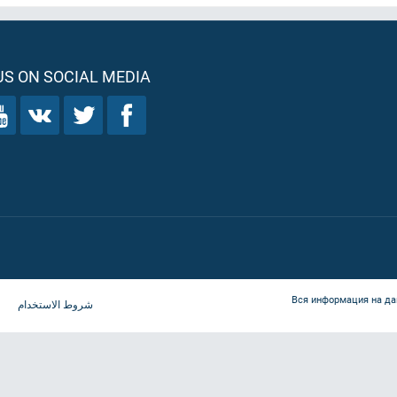
S ON SOCIAL MEDIA
Вся информация на да
شروط الاستخدام