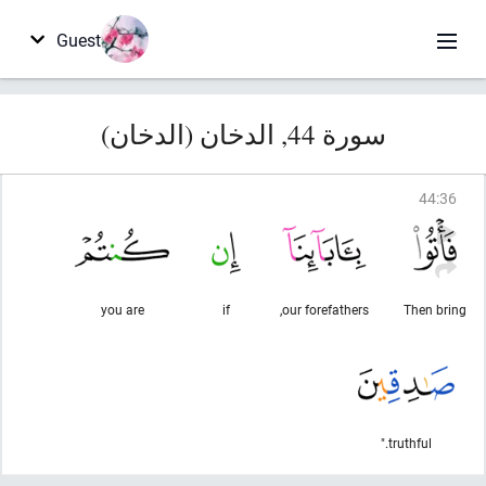
Guest
سورة 44, الدخان (الدخان)
44
:
36
you are
if
our forefathers,
Then bring
truthful."