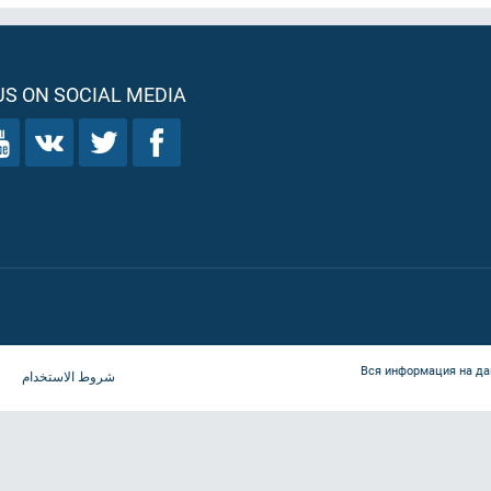
S ON SOCIAL MEDIA
Вся информация на да
شروط الاستخدام