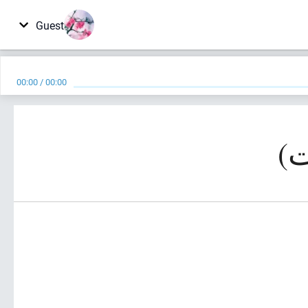
Guest
00:00
/
00:00