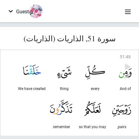
Guest
سورة 51, الذاريات (الذاريات)
51
:
49
We have created
thing
every
And of
remember.
so that you may
pairs,