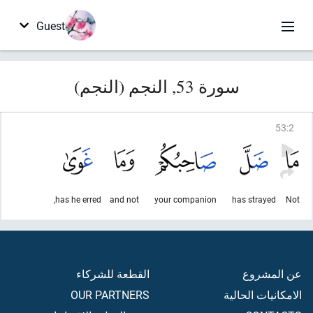
Guest
سورة 53, النجم (النجم)
53
:
2
has he erred,
and not
your companion
has strayed
Not
عن المشروع
القطعة للشركاء
الامكانيات الحالية
OUR PARTNERS