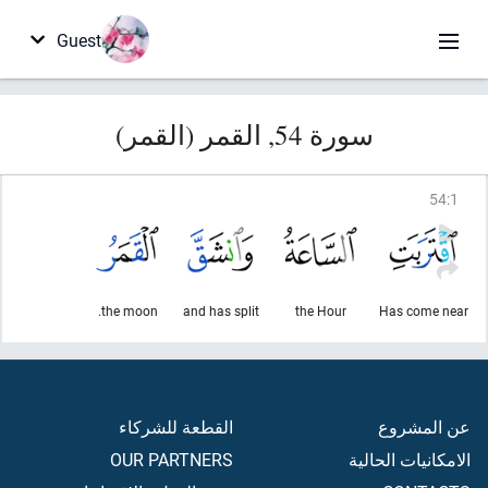
Guest
سورة 54, القمر (القمر)
54
:
1
the moon.
and has split
the Hour
Has come near
عن المشروع
القطعة للشركاء
الامكانيات الحالية
OUR PARTNERS