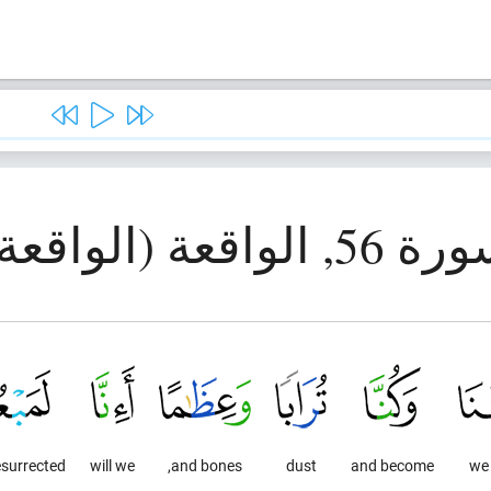
56, الواقعة (الواقعة)
esurrected?
will we
and bones,
dust
and become
we 