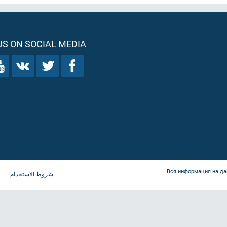
S ON SOCIAL MEDIA
Вся информация на да
شروط الاستخدام