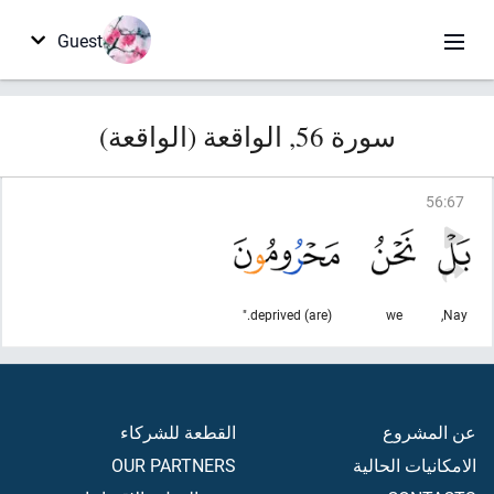
Guest
سورة 56, الواقعة (الواقعة)
56
:
67
(are) deprived."
we
Nay,
عن المشروع
القطعة للشركاء
الامكانيات الحالية
OUR PARTNERS