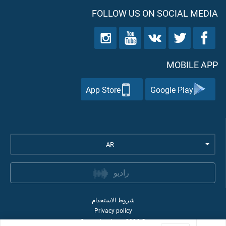
FOLLOW US ON SOCIAL MEDIA
MOBILE APP
App Store
Google Play
AR
راديو
شروط الاستخدام
Privacy policy
Quran Academy
2026
©