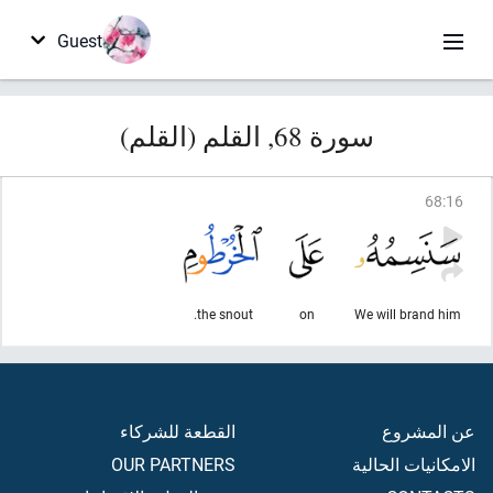
Guest
سورة 68, القلم (القلم)
68
:
16
the snout.
on
We will brand him
عن المشروع
القطعة للشركاء
الامكانيات الحالية
OUR PARTNERS