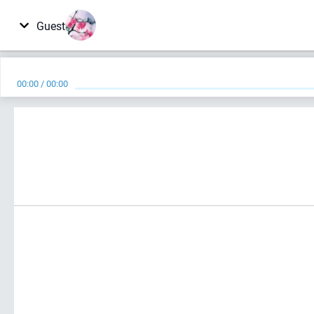
Guest
00:00
/
00:00