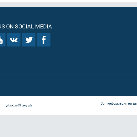
S ON SOCIAL MEDIA
Вся информация на да
شروط الاستخدام